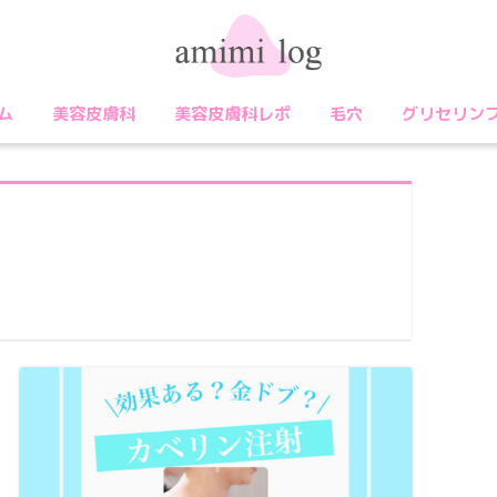
ム
美容皮膚科
美容皮膚科レポ
毛穴
グリセリン