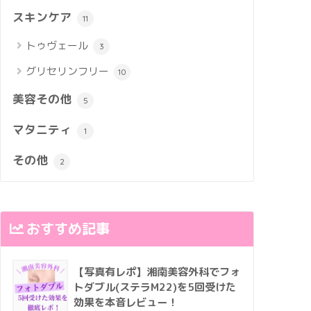
スキンケア
11
トゥヴェール
3
グリセリンフリー
10
美容その他
5
マタニティ
1
その他
2
おすすめ記事
【写真有レポ】湘南美容外科でフォ
トダブル(ステラM22)を5回受けた
効果を本音レビュー！