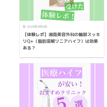
2024年3月6日
【体験レポ】湘南美容外科の輪郭スッキ
リQ+（脂肪溶解リニアハイフ）は効果
ある？