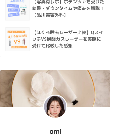
【写真有レポ】ポテンツァを受けた
効果・ダウンタイムや痛みを解説！
【品川美容外科】
【ほくろ除去レーザー比較】Qスイ
ッチVS炭酸ガスレーザーを実際に
受けて比較した感想
ami