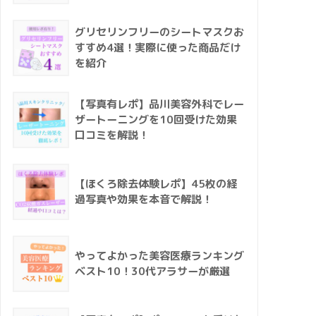
グリセリンフリーのシートマスクお
すすめ4選！実際に使った商品だけ
を紹介
【写真有レポ】品川美容外科でレー
ザートーニングを10回受けた効果
口コミを解説！
【ほくろ除去体験レポ】45枚の経
過写真や効果を本音で解説！
やってよかった美容医療ランキング
ベスト10！30代アラサーが厳選