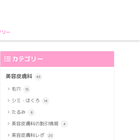
フリー
カテゴリー
美容皮膚科
45
毛穴
15
シミ・ほくろ
14
たるみ
8
美容皮膚科の割引情報
4
美容皮膚科レポ
20