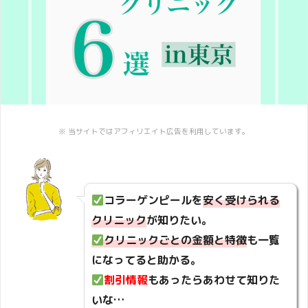
※ 当サイトではアフィリエイト広告を利用しています。
コラーゲンピールを
安く受けられる
クリニック
が知りたい。
クリニックごとの金額と特徴
も一覧
になってると助かる。
割引情報
もあったらあわせて知りた
いな…