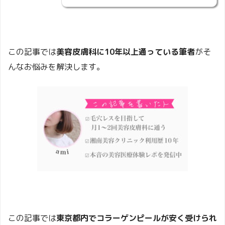
この記事では
美容皮膚科に10年以上通っている筆者
がそ
んなお悩みを解決します。
この記事では
東京都内でコラーゲンピールが安く受けられ