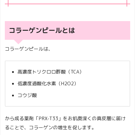
コラーゲンピールとは
コラーゲンピールは、
高濃度トリクロロ酢酸（TCA）
低濃度過酸化水素（H2O2）
コウジ酸
から成る薬剤「PRX-T33」をお肌奥深くの真皮層に届け
ることで、コラーゲンの増生を促します。