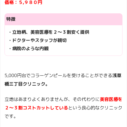
価格：５,９８０円
特徴
・立地柄、美容医療を２〜３割安く提供
・ドクターやスタッフが親切
・病院のような内観
5,000円台でコラーゲンピールを受けることができる
浅草
橋三丁目クリニック。
立地はあまりよくありませんが、その代わりに
美容医療を
２〜３割コストカットしている
という良心的なクリニック
です。