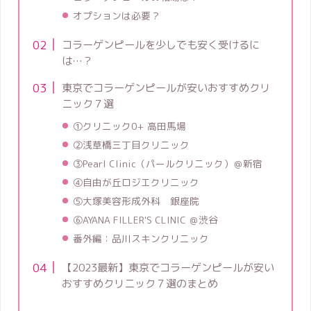
オプションは必要？
コラーゲンピールを少しでも安く受けるに
は…？
東京でコラーゲンピールが安いおすすめクリ
ニック７選
①クリニック0+ 高田馬場
②浅草橋三丁目クリニック
③Pearl Clinic（パールクリニック）＠新宿
④自由が丘ロジエクリニック
⑤大塚美容形成外科 銀座院
⑥AYANA FILLER'S CLINIC ＠渋谷
番外編：品川スキンクリニック
【2023最新】東京でコラーゲンピールが安い
おすすめクリニック７選のまとめ