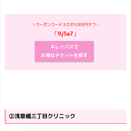
\ クーポンコード入力で3,000円オフ /
「
9j5a7
」
キレイパスで
お得なチケットを探す
②浅草橋三丁目クリニック