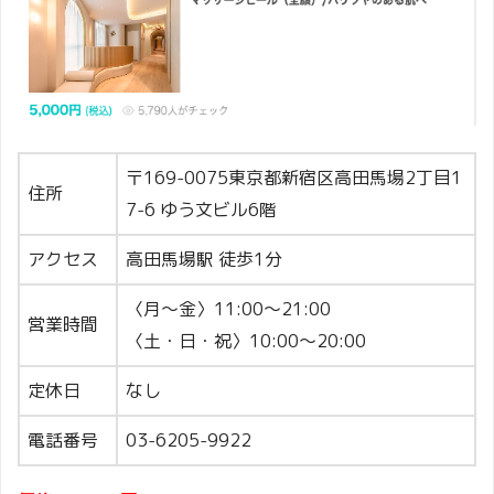
〒169-0075東京都新宿区高田馬場2丁目1
住所
7-6 ゆう文ビル6階
アクセス
⾼⽥⾺場駅 徒歩1分
〈月～金〉11:00～21:00
営業時間
〈土・日・祝〉10:00～20:00
定休日
なし
電話番号
03-6205-9922